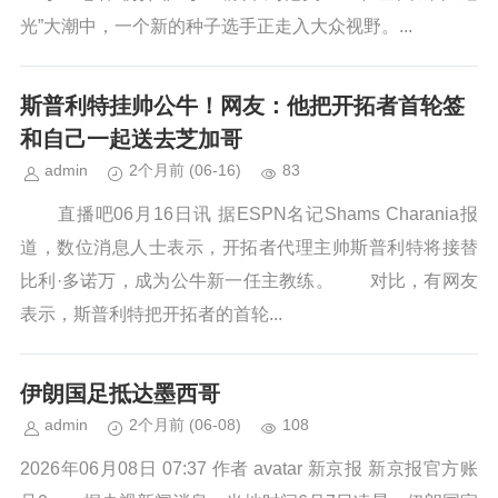
光”大潮中，一个新的种子选手正走入大众视野。...
斯普利特挂帅公牛！网友：他把开拓者首轮签
和自己一起送去芝加哥
admin
2个月前
(06-16)
83
直播吧06月16日讯 据ESPN名记Shams Charania报
道，数位消息人士表示，开拓者代理主帅斯普利特将接替
比利·多诺万，成为公牛新一任主教练。 对比，有网友
表示，斯普利特把开拓者的首轮...
伊朗国足抵达墨西哥
admin
2个月前
(06-08)
108
2026年06月08日 07:37 作者 avatar 新京报 新京报官方账