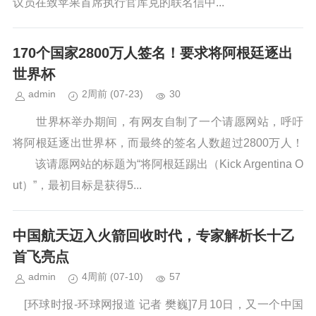
议员在致苹果首席执行官库克的联名信中...
170个国家2800万人签名！要求将阿根廷逐出
世界杯
admin
2周前
(07-23)
30
世界杯举办期间，有网友自制了一个请愿网站，呼吁
将阿根廷逐出世界杯，而最终的签名人数超过2800万人！
该请愿网站的标题为“将阿根廷踢出（Kick Argentina O
ut）”，最初目标是获得5...
中国航天迈入火箭回收时代，专家解析长十乙
首飞亮点
admin
4周前
(07-10)
57
[环球时报-环球网报道 记者 樊巍]7月10日，又一个中国