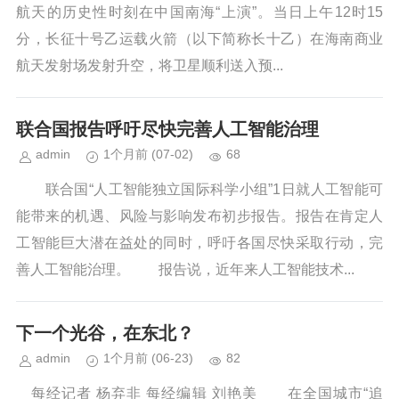
航天的历史性时刻在中国南海“上演”。当日上午12时15
分，长征十号乙运载火箭（以下简称长十乙）在海南商业
航天发射场发射升空，将卫星顺利送入预...
联合国报告呼吁尽快完善人工智能治理
admin
1个月前
(07-02)
68
联合国“人工智能独立国际科学小组”1日就人工智能可
能带来的机遇、风险与影响发布初步报告。报告在肯定人
工智能巨大潜在益处的同时，呼吁各国尽快采取行动，完
善人工智能治理。 报告说，近年来人工智能技术...
下一个光谷，在东北？
admin
1个月前
(06-23)
82
每经记者 杨弃非 每经编辑 刘艳美 在全国城市“追