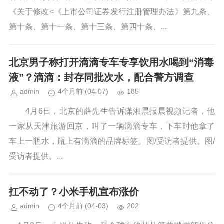
《关于修改<《上市公司证券发行注册管理办法》第九条、
第十条、第十一条、第十三条、第四十条、...
北京男子称打开滴滴专车专享饮用水喝到“消毒
液”？滴滴：封存同批次水，配合警方调查
admin
4个月前
(04-07)
185
4月6日，北京的薛先生告诉潇湘晨报晨视频记者，他
一家从天津旅游回京，叫了一辆滴滴专车，下车时他拿了
车上一瓶水，瓶上有滴滴的品牌标签。图/受访者提供。图/
受访者提供。...
扛不动了？小米手机宣布涨价
admin
4个月前
(04-03)
202