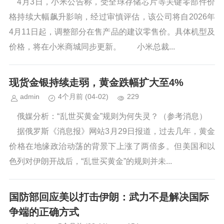
4月3日，小米公告称，受全球存储芯片等关键零部件价
格持续大幅飙升影响，经过审慎评估，该公司将自2026年
4月11日起，调整部分在售产品的建议零售价。具体机型及
价格，将在小米商城同步更新。 小米总裁...
现货金银持续走弱，黄金跌幅扩大至4%
admin
4个月前
(04-02)
229
俄媒分析：“乱世买黄金”规则为何失灵？（参考消息）
据俄罗斯《消息报》网站3月29日报道，过去几年，黄金
价格在地缘政治动荡的背景下上涨了两倍多。但美国和以
色列对伊朗开战后，“乱世买黄金”的规则并未...
国防部回应美以打击伊朗：武力不是解决国际
争端的正确方式