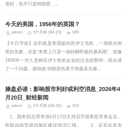
准的，也不只是特朗普。...
今天的美国，1956年的英国？
admin
3个月前
(04-23)
189
【今日导读】这到底是美国版的苏伊士危机，一场彻头彻
尾的失败，还是“本质上只是一场转瞬即逝的暴风雨”，就像
1956年一些人坚称苏伊士危机会如此过去的那样，现在成
了一个问题。唐纳德·特朗普热衷于用最具灾难...
操盘必读：影响股市利好或利空消息_2026年4
月20日_财经新闻
admin
4个月前
(04-20)
163
1、国务院总理李强4月17日主持召开国务院常务会议，
听取自由贸易试验区建设情况汇报。 2、证监会发布