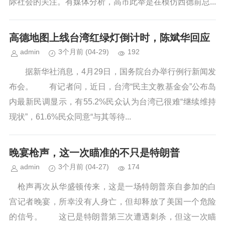
际社会的关注。有媒体分析，高市此举是在模仿西德前总...
高德地图上线台湾红绿灯倒计时，陈斌华回应
admin
3个月前
(04-29)
192
据新华社消息，4月29日，国务院台办举行例行新闻发
布会。 有记者问，近日，台湾“民主文教基金会”公布岛
内最新民调显示，有55.2%民众认为台湾已很难“继续维持
现状”，61.6%民众同意“与其等待...
晚宴枪声，这一次瞄准的不只是特朗普
admin
3个月前
(04-27)
174
枪声再次从华盛顿传来，这是一场特朗普亲自参加的白
宫记者晚宴，所幸没有人身亡，但却释放了美国一个危险
的信号。 这已是特朗普第三次遭遇刺杀，但这一次瞄