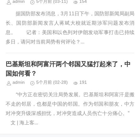
admin
5个月前
(03-11)
154
据国防部发布消息，3月11日下午，国防部新闻局副局
长、国防部新闻发言人蒋斌大校就近期涉军问题发布消
息。 记者：美国和以色列对伊朗发动军事打击已持续
多日，请问对当前局势有何评论？...
巴基斯坦和阿富汗两个邻国又猛打起来了，中
国如何看？
admin
5个月前
(02-28)
191
“中方正在密切关注局势发展。巴基斯坦和阿富汗是搬
不走的邻居，也都是中国的邻国。作为邻国和朋友，中方
对冲突升级深感担忧，对冲突造成人员伤亡十分痛心。”
文 | 海上客...